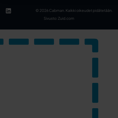
©
2026
Cabman. Kaikki oikeudet pidätetään.
Sivusto: Zuid.com