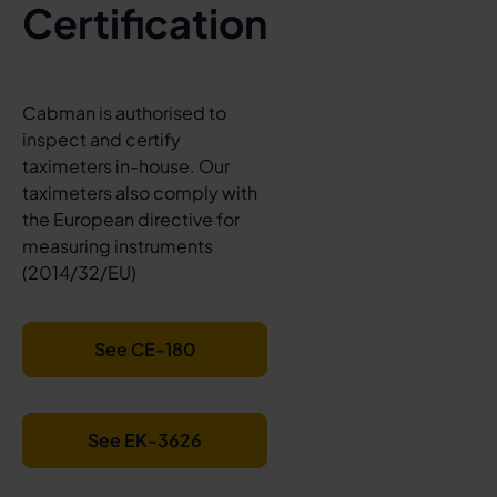
Certification
Cabman is authorised to
inspect and certify
taximeters in-house. Our
taximeters also comply with
the European directive for
measuring instruments
(2014/32/EU)
See CE-180
See EK-3626