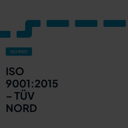
ISO 9001
ISO
9001:2015
– TÜV
NORD