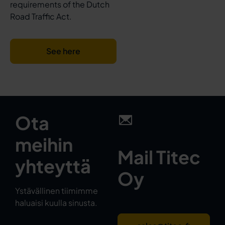
requirements of the Dutch
Road Traffic Act.
See here
Ota
meihin
Mail Titec
yhteyttä
Oy
Ystävällinen tiimimme
haluaisi kuulla sinusta.