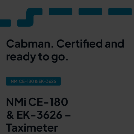
Cabman. Certified and
ready to go.
NMi CE-180 & EK-3626
NMi CE-180
& EK-3626 –
Taximeter