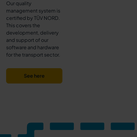
Our quality
management system is
certified by TÜV NORD.
This covers the
development, delivery
and support of our
software and hardware
for the transport sector.
See here