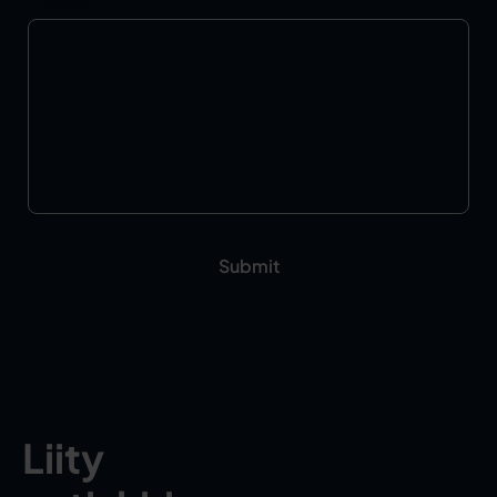
Message
Liity