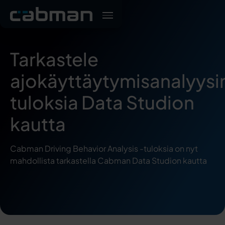
Tarkastele
ajokäyttäytymisanalyysi
tuloksia Data Studion
kautta
Cabman Driving Behavior Analysis -tuloksia on nyt
mahdollista tarkastella Cabman Data Studion kautta