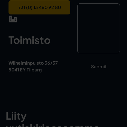
+31 (0) 13 460 92 80
Toimisto
Wilhelminpuisto 36/37
5041 EY Tilburg
Liity