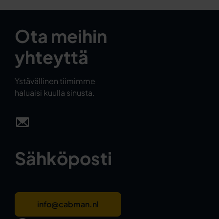
Ota meihin
yhteyttä
Ystävällinen tiimimme
haluaisi kuulla sinusta.
Sähköposti
info@cabman.nl