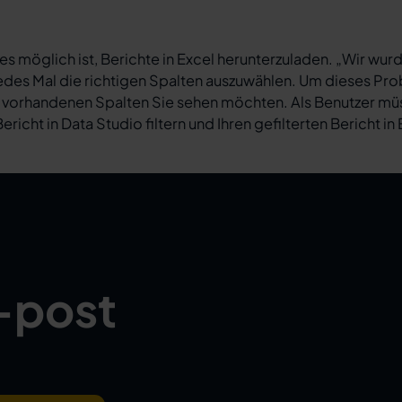
 es möglich ist, Berichte in Excel herunterzuladen. „Wir w
 jedes Mal die richtigen Spalten auszuwählen. Um dieses Pro
 vorhandenen Spalten Sie sehen möchten. Als Benutzer müsse
icht in Data Studio filtern und Ihren gefilterten Bericht in
-post