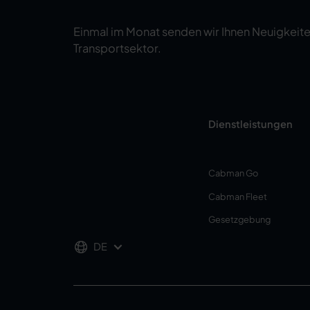
Einmal im Monat senden wir Ihnen Neuigkeite
Transportsektor.
Dienstleistungen
Cabman Go
Cabman Fleet
Gesetzgebung
DE