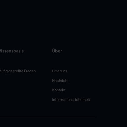
issensbasis
Über
äufig gestellte Fragen
Über uns
Nachricht
Kontakt
Informationssicherheit