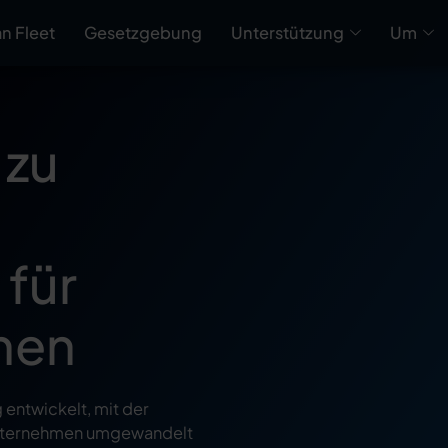
 Fleet
Gesetzgebung
Unterstützung
Um
 zu
 für
men
entwickelt, mit der
iunternehmen umgewandelt