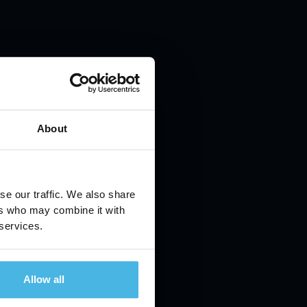
About
se our traffic. We also share
ers who may combine it with
 services.
Allow all