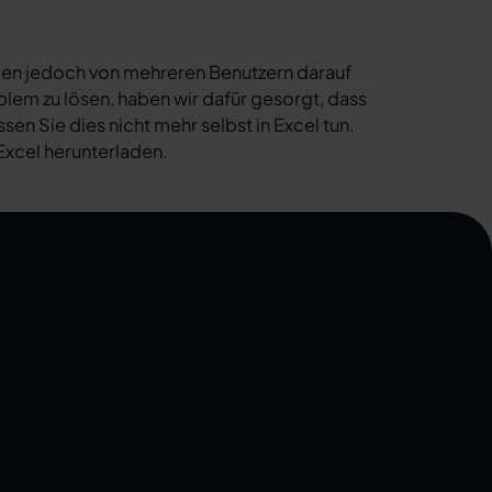
urden jedoch von mehreren Benutzern darauf
blem zu lösen, haben wir dafür gesorgt, dass
n Sie dies nicht mehr selbst in Excel tun.
 Excel herunterladen.