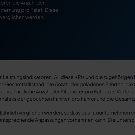
ören die Anzahl der
tfernung pro Fahrt. Diese
 verglichen werden.
her Leistungsindikatoren. All diese KPIs und die zugehörig
en Gesamtstillstand, die Anzahl der geladenen Fahrten, die
urchschnittliche Anzahl der Kilometer pro Fahrt, die Verteilu
rhältnis der gebuchten Fahrten pro Fahrer und die Gesamtz
ljährlich verglichen werden, sodass das Taxiunternehmen ei
 entsprechende Anpassungen vornehmen kann. Die Untersch