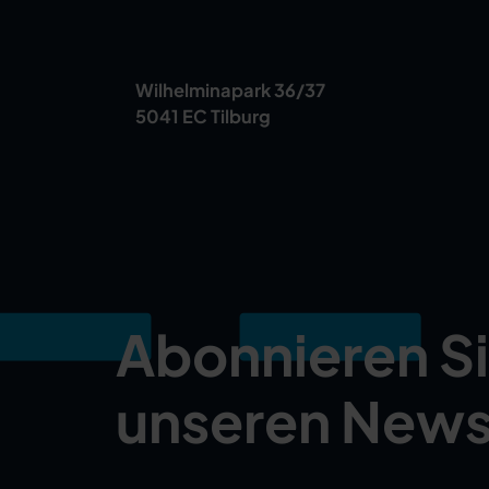
Wilhelminapark 36/37
5041 EC Tilburg
Abonnieren S
unseren News