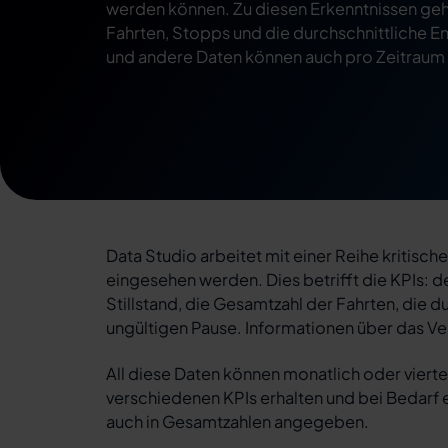
werden können. Zu diesen Erkenntnissen geh
Fahrten, Stopps und die durchschnittliche En
und andere Daten können auch pro Zeitraum
Data Studio arbeitet mit einer Reihe kritisc
eingesehen werden. Dies betrifft die KPIs: d
Stillstand, die Gesamtzahl der Fahrten, die d
ungültigen Pause. Informationen über das Ve
All diese Daten können monatlich oder vierte
verschiedenen KPIs erhalten und bei Bedarf
auch in Gesamtzahlen angegeben.