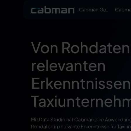
Cabman Go
Cabman
Von Rohdaten
relevanten
Erkenntnissen
Taxiunterneh
Mit Data Studio hat Cabman eine Anwendung 
Rohdaten in relevante Erkenntnisse für Tax