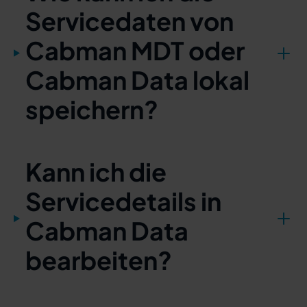
Servicedaten von
Cabman MDT oder
Cabman Data lokal
speichern?
Kann ich die
Servicedetails in
Cabman Data
bearbeiten?