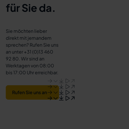
für Sie da.
Sie möchten lieber
direkt mit jemandem
sprechen? Rufen Sie uns
an unter +31 (0)13 460
92 80. Wir sind an
Werktagen von 08:00
bis 17:00 Uhr erreichbar.
Rufen Sie uns an