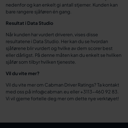
nedenfor og kan enkelt gi antall stjerner. Kunden kan
bare rangere sjåføren én gang.
Resultat i Data Studio
Når kunden har vurdert driveren, vises disse
resultatene i Data Studio. Her kan du se hvordan
sjåførene blir vurdert og hvilke av dem scorer best
eller dårligst. På denne måten kan du enkelt se hvilken
sjåfør som tilbyr hvilken tjeneste.
Vil du vite mer?
Vil du vite mer om Cabman Driver Ratings? Ta kontakt
med oss på info@cabman.eu eller +3113-460 92 83.
Vi vil gjerne fortelle deg mer om dette nye verktøyet!