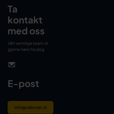
Ta
kontakt
med oss
Vårt vennlige team vil
gjerne høre fra deg.
E-post
info@cabman.nl