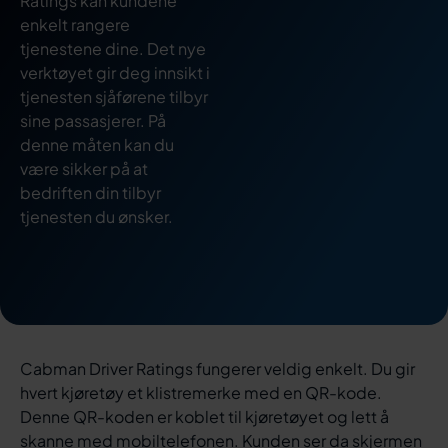
Ratings kan kundene
enkelt rangere
tjenestene dine. Det nye
verktøyet gir deg innsikt i
tjenesten sjåførene tilbyr
sine passasjerer. På
denne måten kan du
være sikker på at
bedriften din tilbyr
tjenesten du ønsker.
Cabman Driver Ratings fungerer veldig enkelt. Du gir
hvert kjøretøy et klistremerke med en QR-kode.
Denne QR-koden er koblet til kjøretøyet og lett å
skanne med mobiltelefonen. Kunden ser da skjermen