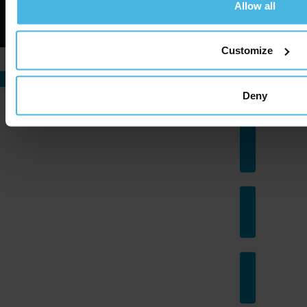
Allow all
Nettsted av Zuid.com
Customize
Deny