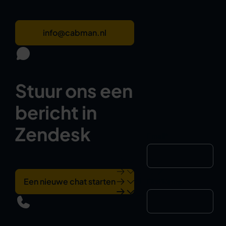
info@cabman.nl
Stuur ons een
bericht in
Zendesk
Email
*
Een nieuwe chat starten
First Name