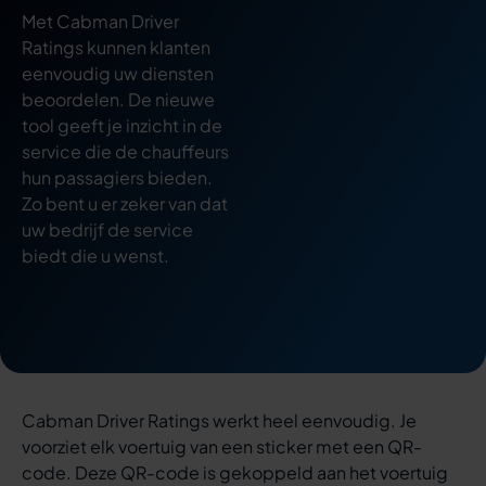
Met Cabman Driver
Ratings kunnen klanten
eenvoudig uw diensten
beoordelen. De nieuwe
tool geeft je inzicht in de
service die de chauffeurs
hun passagiers bieden.
Zo bent u er zeker van dat
uw bedrijf de service
biedt die u wenst.
Cabman Driver Ratings werkt heel eenvoudig. Je
voorziet elk voertuig van een sticker met een QR-
code. Deze QR-code is gekoppeld aan het voertuig