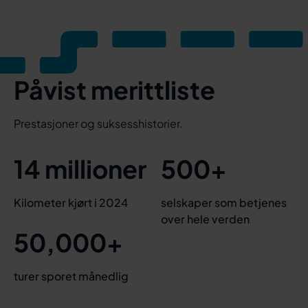
Påvist merittliste
Prestasjoner og suksesshistorier.
14 millioner
500+
Kilometer kjørt i 2024
selskaper som betjenes
over hele verden
50,000+
turer sporet månedlig