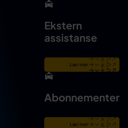
Ekstern
assistanse
Lær mer
Abonnementer
Lær mer