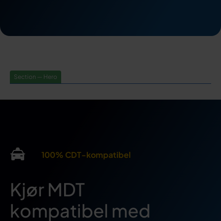
Section — Hero
100% CDT-kompatibel
Kjør MDT
kompatibel med