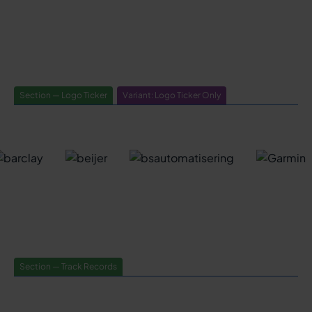
Section — Logo Ticker
Variant: Logo Ticker Only
Section — Track Records