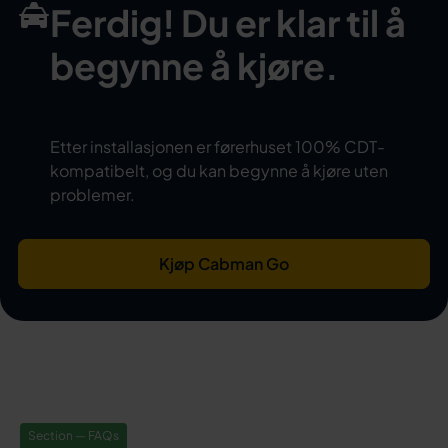
Ferdig! Du er klar til å
begynne å kjøre.
Etter installasjonen er førerhuset 100% CDT-
kompatibelt, og du kan begynne å kjøre uten
problemer.
Kjøp Cabman Go
Section — FAQs