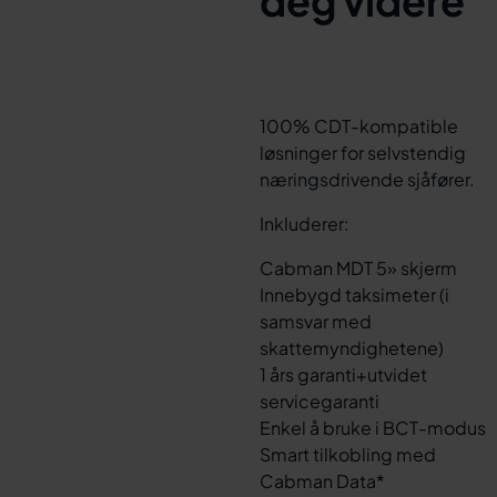
deg videre
100% CDT-kompatible
løsninger for selvstendig
næringsdrivende sjåfører.
Inkluderer:
Cabman MDT 5» skjerm
Innebygd taksimeter (i
samsvar med
skattemyndighetene)
1 års garanti+utvidet
servicegaranti
Enkel å bruke i BCT-modus
Smart tilkobling med
Cabman Data*