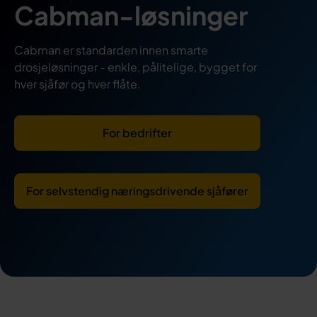
Cabman-løsninger
Cabman er standarden innen smarte
drosjeløsninger - enkle, pålitelige, bygget for
hver sjåfør og hver flåte.
For bedrifter
For selvstendig næringsdrivende sjåfører