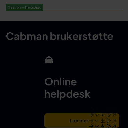
Section — Helpdesk
Cabman brukerstøtte
Online
helpdesk
Lær mer