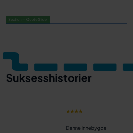
Section — Quote Slider
Suksesshistorier
★★★★
Denne innebygde