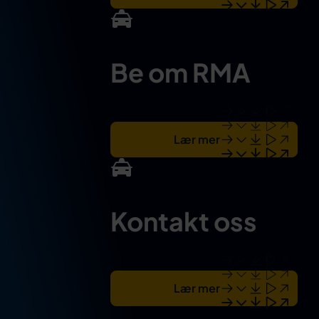
Be om RMA
Lær mer
Kontakt oss
Lær mer