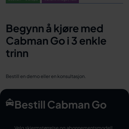
Begynn å kjøre med
Cabman Go i 3 enkle
trinn
Bestill en demo eller en konsultasjon.
Bestill Cabman Go
Velg skjermstørrelse og abonnementsmodell.