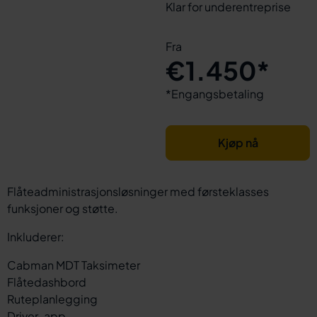
Klar for underentreprise
Fra
€1.450*
*Engangsbetaling
Kjøp nå
Flåteadministrasjonsløsninger med førsteklasses
funksjoner og støtte.
Inkluderer:
Cabman MDT Taksimeter
Flåtedashbord
Ruteplanlegging
Driver-app