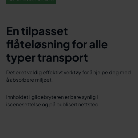
En tilpasset
flåteløsning for alle
typer transport
Det er et veldig effektivt verktøy for å hjelpe deg med
å absorbere miljøet.
Innholdet i glidebryteren er bare synlig i
iscenesettelse og på publisert nettsted.