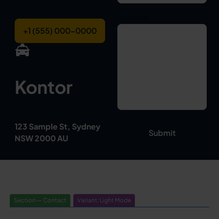
Message
+1 (555) 000-0000
Kontor
123 Sample St, Sydney
NSW 2000 AU
Section — Contact
Variant: Light Mode