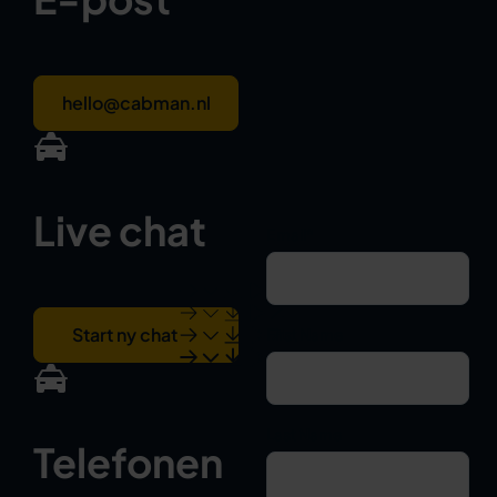
hello@cabman.nl
Live chat
Email
*
Start ny chat
First Name
Last Name
Telefonen