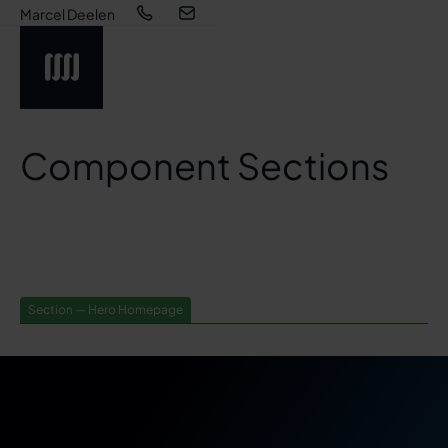
Marcel Deelen
Component Sections
Section — Hero Homepage