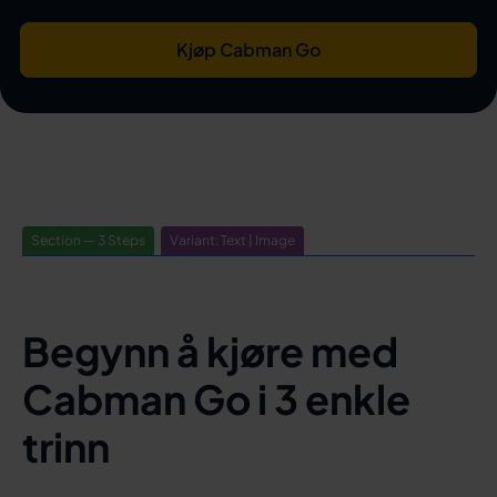
Kjøp Cabman Go
Section — 3 Steps
Variant: Text | Image
Begynn å kjøre med
Cabman Go i 3 enkle
trinn