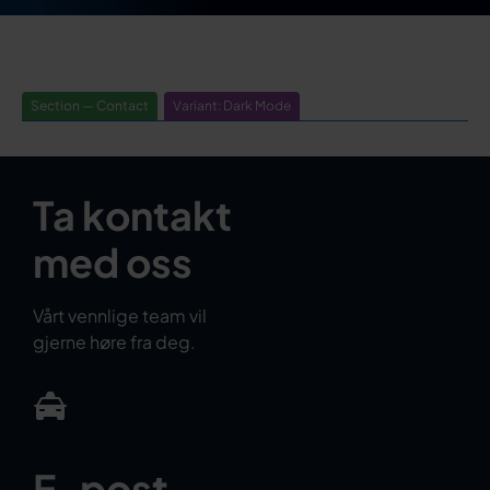
Section — Contact
Variant: Dark Mode
Ta kontakt
med oss
Vårt vennlige team vil
gjerne høre fra deg.
E-post