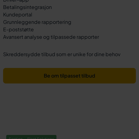
Betalingsintegrasjon
Kundeportal
Grunnleggende rapportering
E-poststøtte
Avansert analyse og tilpassede rapporter
Skreddersydde tilbud som er unike for dine behov
Be om tilpasset tilbud
Section — Fleet Solutions