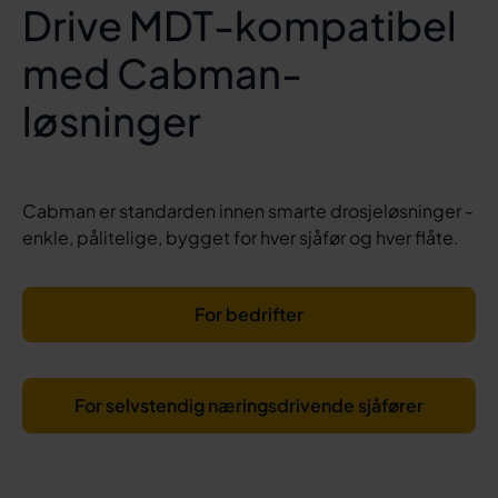
Drive MDT-kompatibel
med Cabman-
løsninger
Cabman er standarden innen smarte drosjeløsninger -
enkle, pålitelige, bygget for hver sjåfør og hver flåte.
For bedrifter
For selvstendig næringsdrivende sjåfører