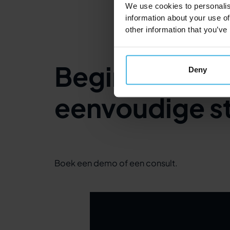
We use cookies to personalis
information about your use of
other information that you’ve
Begin met rij
Deny
eenvoudige s
Boek een demo of een consult.