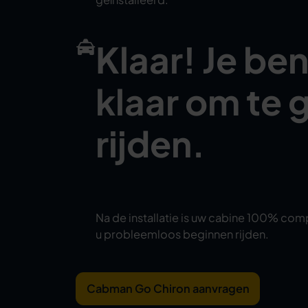
Klaar! Je ben
klaar om te 
rijden.
Na de installatie is uw cabine 100% com
u probleemloos beginnen rijden.
Cabman Go Chiron aanvragen