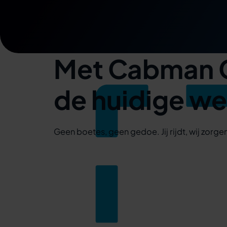
Met Cabman Go
de huidige w
Geen boetes, geen gedoe. Jij rijdt, wij zorgen