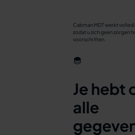
Cabman MDT werkt volledi
zodat u zich geen zorgen h
voorschriften.
Je hebt 
alle
gegeven