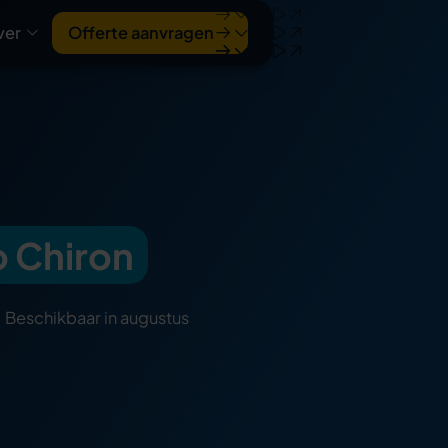
ver
Offerte aanvragen
 Chiron
. Beschikbaar in augustus