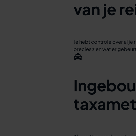
van je r
Je hebt controle over al je
precies zien wat er gebeur
Ingebo
taxamet