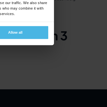
se our traffic. We also share
ers who may combine it with
 services.
 Chiron in 3
Allow all