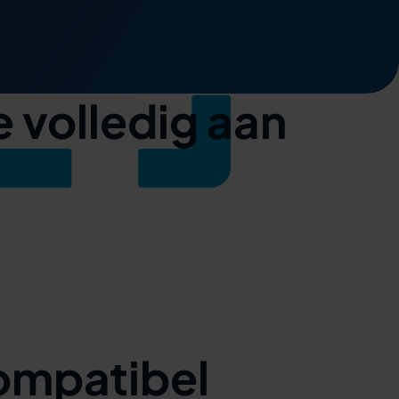
 volledig aan
ompatibel