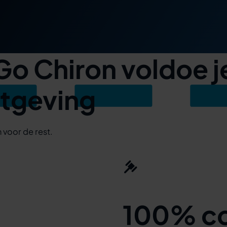
 Chiron voldoe je
etgeving
 voor de rest.
100% c