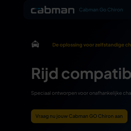
Cabman Go Chiron
De oplossing voor zelfstandige c
Rijd compati
Speciaal ontworpen voor onafhankelijke chauff
Vraag nu jouw Cabman GO Chiron aan