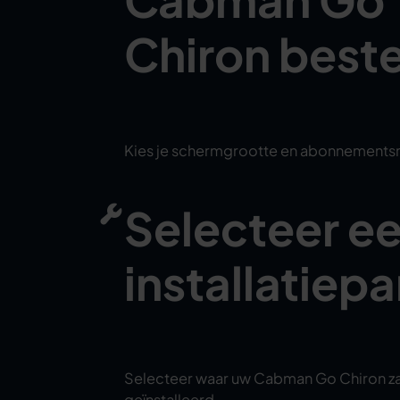
Chiron beste
Kies je schermgrootte en abonnements
Selecteer e
installatiepa
Selecteer waar uw Cabman Go Chiron z
geïnstalleerd.