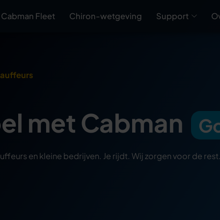
Cabman Fleet
Chiron-wetgeving
Support
O
hauffeurs
bel met Cabman
Go
eurs en kleine bedrijven. Je rijdt. Wij zorgen voor de rest