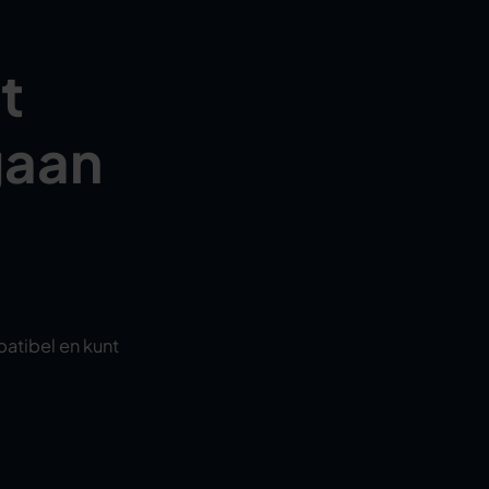
t
gaan
patibel en kunt