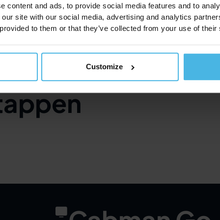
e content and ads, to provide social media features and to analy
hebt.
 our site with our social media, advertising and analytics partn
 provided to them or that they’ve collected from your use of their
den met Cabman Go
Customize
tappen
Cabman Go