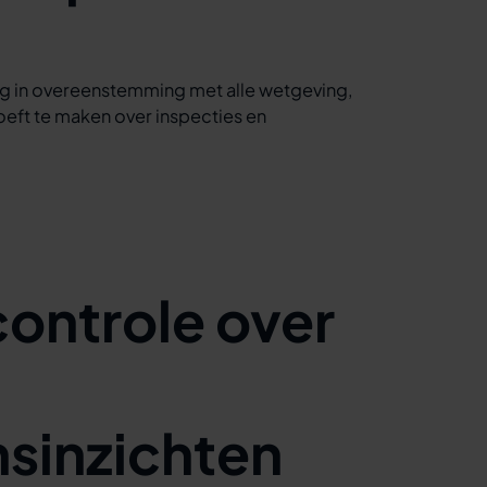
g in overeenstemming met alle wetgeving,
oeft te maken over inspecties en
controle over
sinzichten