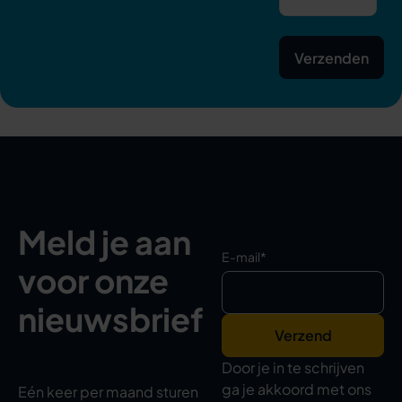
Meld je aan
E-mail
*
voor onze
nieuwsbrief
Door je in te schrijven
ga je akkoord met ons
Eén keer per maand sturen