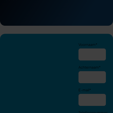
Voornaam
*
Achternaam
*
E-mail
*
Telefoonnummer