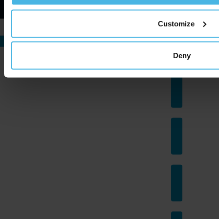
Customize
Deny