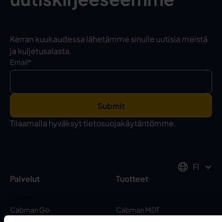
Kerran kuukaudessa lähetämme sinulle uutisia meistä
ja kuljetusalasta.
Email
*
Tilaamalla hyväksyt tietosuojakäytäntömme.
FI
Palvelut
Tuotteet
Cabman Go
Cabman MDT