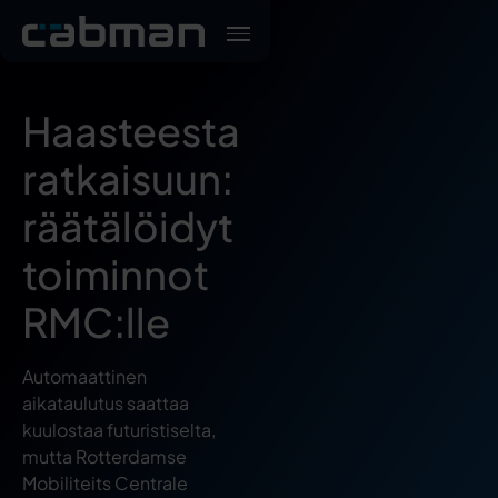
Haasteesta
ratkaisuun:
räätälöidyt
toiminnot
RMC:lle
Automaattinen
aikataulutus saattaa
kuulostaa futuristiselta,
mutta Rotterdamse
Mobiliteits Centrale