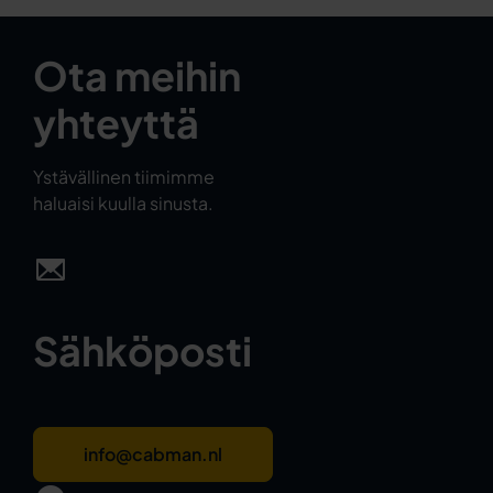
Ota meihin
yhteyttä
Ystävällinen tiimimme
haluaisi kuulla sinusta.
Sähköposti
info@cabman.nl