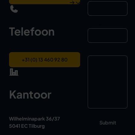
Last Name
Telefoon
Message
+31 (0) 13 460 92 80
Kantoor
Wilhelminapark 36/37
5041 EC Tilburg