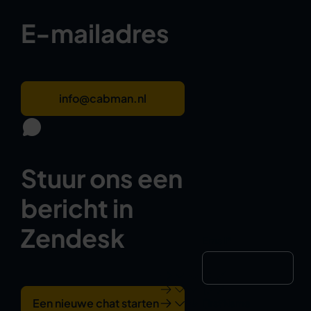
E-mailadres
info@cabman.nl
Stuur ons een
bericht in
Zendesk
Email
*
Een nieuwe chat starten
First Name