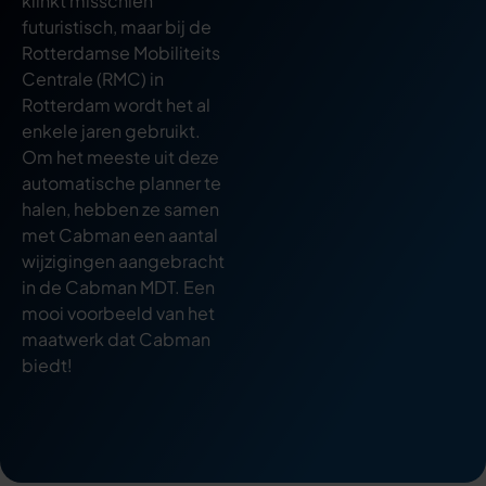
klinkt misschien
futuristisch, maar bij de
Rotterdamse Mobiliteits
Centrale (RMC) in
Rotterdam wordt het al
enkele jaren gebruikt.
Om het meeste uit deze
automatische planner te
halen, hebben ze samen
met Cabman een aantal
wijzigingen aangebracht
in de Cabman MDT. Een
mooi voorbeeld van het
maatwerk dat Cabman
biedt!