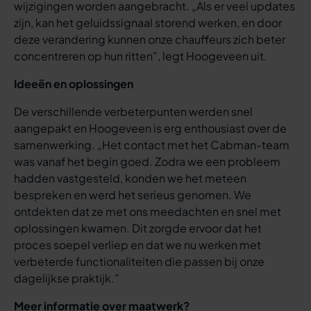
wijzigingen worden aangebracht. „Als er veel updates
zijn, kan het geluidssignaal storend werken, en door
deze verandering kunnen onze chauffeurs zich beter
concentreren op hun ritten”, legt Hoogeveen uit.
Ideeën en oplossingen
De verschillende verbeterpunten werden snel
aangepakt en Hoogeveen is erg enthousiast over de
samenwerking. „Het contact met het Cabman-team
was vanaf het begin goed. Zodra we een probleem
hadden vastgesteld, konden we het meteen
bespreken en werd het serieus genomen. We
ontdekten dat ze met ons meedachten en snel met
oplossingen kwamen. Dit zorgde ervoor dat het
proces soepel verliep en dat we nu werken met
verbeterde functionaliteiten die passen bij onze
dagelijkse praktijk.”
Meer informatie over maatwerk?