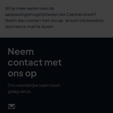
Wil je meer weten over de
aanpassingsmogelijkheden die Cabman biedt?
Neem dan contact met ons op. Je kunt ons bereiken
door een e-mail te sturen.
Neem
contact met
ons op
Ons vriendelijke team hoort
graag van je.