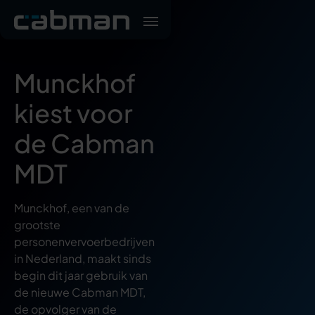
Munckhof
kiest voor
de Cabman
MDT
Munckhof, een van de
grootste
personenvervoerbedrijven
in Nederland, maakt sinds
begin dit jaar gebruik van
de nieuwe Cabman MDT,
de opvolger van de