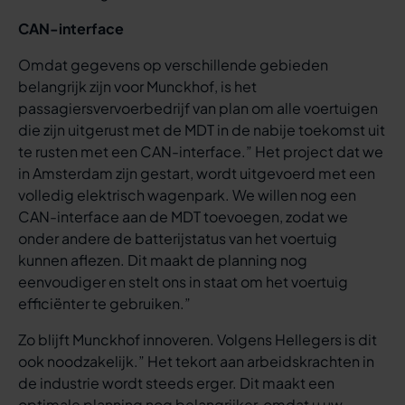
CAN-interface
Omdat gegevens op verschillende gebieden
belangrijk zijn voor Munckhof, is het
passagiersvervoerbedrijf van plan om alle voertuigen
die zijn uitgerust met de MDT in de nabije toekomst uit
te rusten met een CAN-interface.” Het project dat we
in Amsterdam zijn gestart, wordt uitgevoerd met een
volledig elektrisch wagenpark. We willen nog een
CAN-interface aan de MDT toevoegen, zodat we
onder andere de batterijstatus van het voertuig
kunnen aflezen. Dit maakt de planning nog
eenvoudiger en stelt ons in staat om het voertuig
efficiënter te gebruiken.”
Zo blijft Munckhof innoveren. Volgens Hellegers is dit
ook noodzakelijk.” Het tekort aan arbeidskrachten in
de industrie wordt steeds erger. Dit maakt een
optimale planning nog belangrijker, omdat u uw