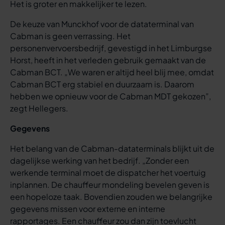
Het is groter en makkelijker te lezen.
De keuze van Munckhof voor de dataterminal van
Cabman is geen verrassing. Het
personenvervoersbedrijf, gevestigd in het Limburgse
Horst, heeft in het verleden gebruik gemaakt van de
Cabman BCT. „We waren er altijd heel blij mee, omdat
Cabman BCT erg stabiel en duurzaam is. Daarom
hebben we opnieuw voor de Cabman MDT gekozen”,
zegt Hellegers.
Gegevens
Het belang van de Cabman-dataterminals blijkt uit de
dagelijkse werking van het bedrijf. „Zonder een
werkende terminal moet de dispatcher het voertuig
inplannen. De chauffeur mondeling bevelen geven is
een hopeloze taak. Bovendien zouden we belangrijke
gegevens missen voor externe en interne
rapportages. Een chauffeur zou dan zijn toevlucht